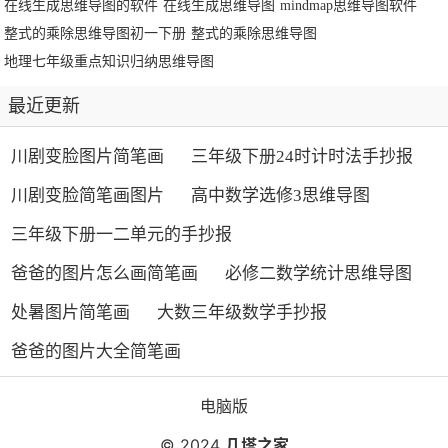
在线生成思维导图的软件
在线生成思维导图
mindmap思维导图软件
整式的乘除思维导图初一下册
整式的乘除思维导图
地理七年级重点知识归纳思维导图
最近更新
川剧变脸图片简笔画
三年级下册24时计时法手抄报
川剧变脸简笔画图片
高中数学选修3思维导图
三年级下册一二单元的手抄报
爸爸的图片怎么画简笔画
必修二数学统计思维导图
处暑图片简笔画
大数三年级数学手抄报
爸爸的图片大全简笔画
电脑版
© 2024
几塔之家