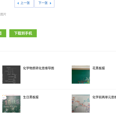
上一张
下一张
张图片
图
下载到手机
化学物质转化思维导图
花黑板报
生日黑板报
化学前两单元思