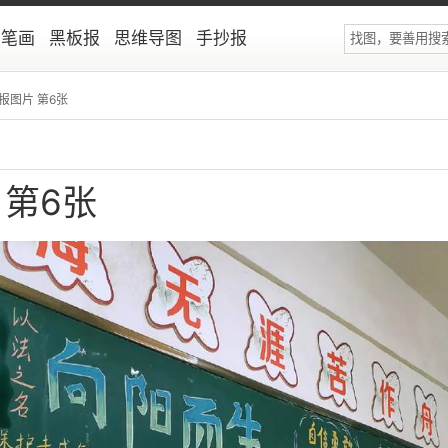
简笔画
黑板报
思维导图
手抄报
报图片 第6张
 第6张