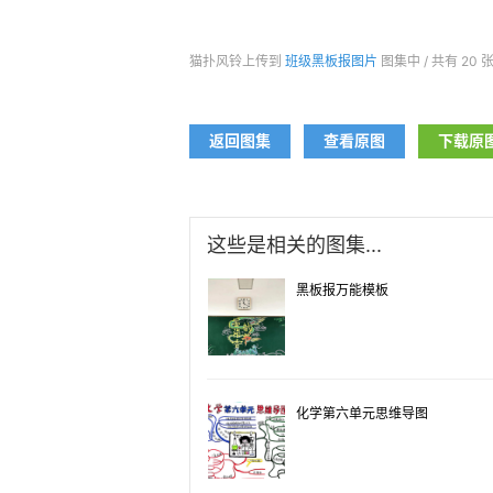
猫扑风铃
上传
到
班级黑板报图片
图集中 / 共有 20 
返回图集
查看原图
下载原
这些是相关的图集...
黑板报万能模板
化学第六单元思维导图