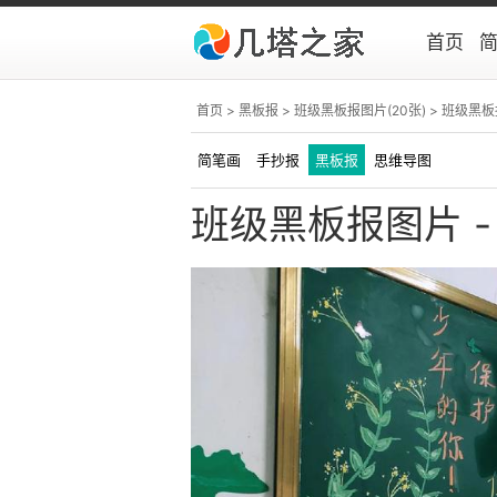
首页
首页
>
黑板报
>
班级黑板报图片(20张)
> 班级黑板
简笔画
手抄报
黑板报
思维导图
班级黑板报图片 -