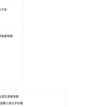
片大全
章思维导图
元语文思维导图
语第三单元手抄报