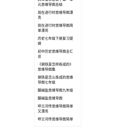
元思维导图总结
现在进行时思维导图漂
亮
现在进行时思维导图简
单漂亮
历史七年级下册复习提
纲
初中历史思维导图全汇
总
《钢铁是怎样练成的》
思维导图集
钢铁是怎么炼成的思维
导图七年级
酸碱盐思维导图九年级
酸碱盐思维导图
呼兰河传思维导图简单
又漂亮
呼兰河传思维导图简单