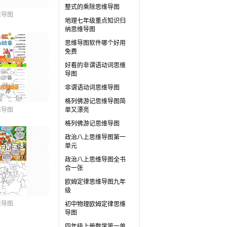
整式的乘除思维导图
维导图
地理七年级重点知识归
纳思维导图
思维导图软件哪个好用
免费
好看的非谓语动词思维
导图
非谓语动词思维导图
格列佛游记思维导图简
维导图
单又漂亮
格列佛游记思维导图
政治八上思维导图第一
单元
政治八上思维导图全书
合一张
欧姆定律思维导图九年
级
维导图
初中物理欧姆定律思维
导图
四年级上册数学第一单