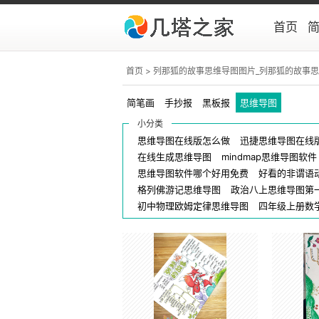
首页
首页
> 列那狐的故事思维导图图片_列那狐的故事
简笔画
手抄报
黑板报
思维导图
小分类
思维导图在线版怎么做
迅捷思维导图在线
在线生成思维导图
mindmap思维导图软件
思维导图软件哪个好用免费
好看的非谓语
格列佛游记思维导图
政治八上思维导图第
初中物理欧姆定律思维导图
四年级上册数