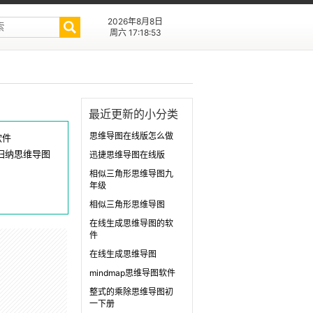
2026年8月8日
周六 17:18:53
最近更新的小分类
思维导图在线版怎么做
软件
归纳思维导图
迅捷思维导图在线版
相似三角形思维导图九
年级
相似三角形思维导图
在线生成思维导图的软
件
在线生成思维导图
mindmap思维导图软件
整式的乘除思维导图初
一下册