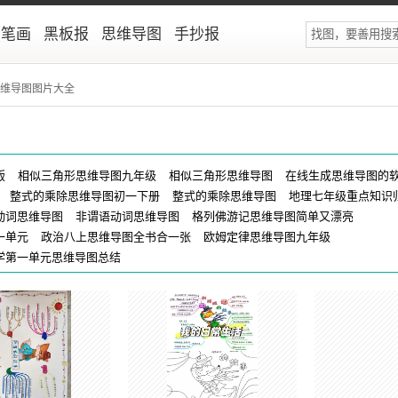
简笔画
黑板报
思维导图
手抄报
思维导图图片大全
版
相似三角形思维导图九年级
相似三角形思维导图
在线生成思维导图的
整式的乘除思维导图初一下册
整式的乘除思维导图
地理七年级重点知识
动词思维导图
非谓语动词思维导图
格列佛游记思维导图简单又漂亮
一单元
政治八上思维导图全书合一张
欧姆定律思维导图九年级
学第一单元思维导图总结