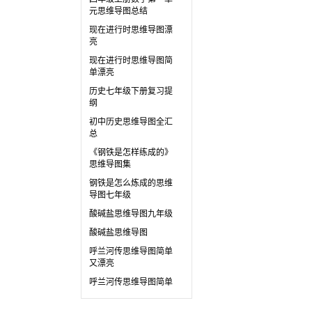
元思维导图总结
现在进行时思维导图漂
亮
现在进行时思维导图简
单漂亮
历史七年级下册复习提
纲
初中历史思维导图全汇
总
《钢铁是怎样练成的》
思维导图集
钢铁是怎么炼成的思维
导图七年级
酸碱盐思维导图九年级
酸碱盐思维导图
呼兰河传思维导图简单
又漂亮
呼兰河传思维导图简单