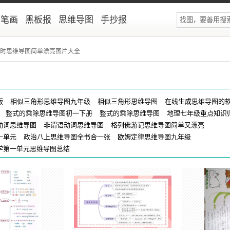
简笔画
黑板报
思维导图
手抄报
行时思维导图简单漂亮图片大全
版
相似三角形思维导图九年级
相似三角形思维导图
在线生成思维导图的
整式的乘除思维导图初一下册
整式的乘除思维导图
地理七年级重点知识
动词思维导图
非谓语动词思维导图
格列佛游记思维导图简单又漂亮
一单元
政治八上思维导图全书合一张
欧姆定律思维导图九年级
学第一单元思维导图总结