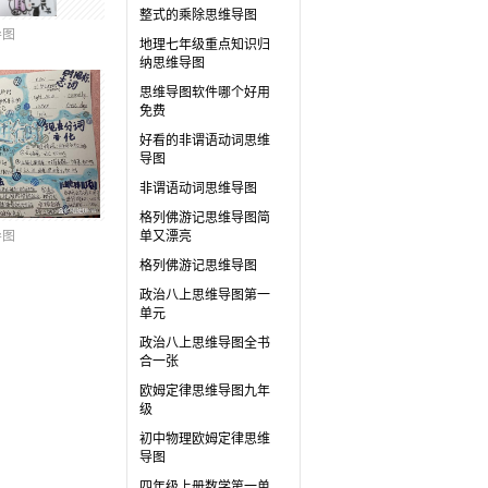
整式的乘除思维导图
导图
地理七年级重点知识归
纳思维导图
思维导图软件哪个好用
免费
好看的非谓语动词思维
导图
非谓语动词思维导图
格列佛游记思维导图简
导图
单又漂亮
格列佛游记思维导图
政治八上思维导图第一
单元
政治八上思维导图全书
合一张
欧姆定律思维导图九年
级
初中物理欧姆定律思维
导图
四年级上册数学第一单