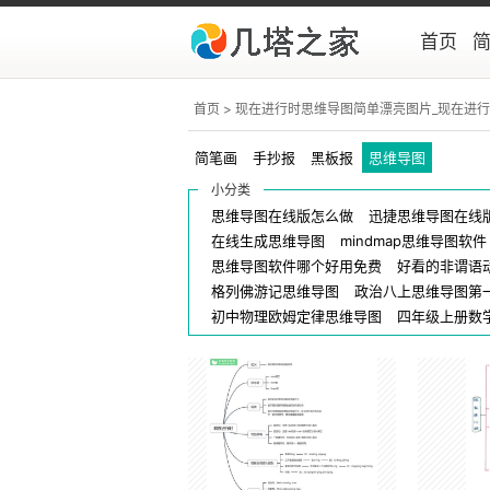
首页
首页
> 现在进行时思维导图简单漂亮图片_现在进
简笔画
手抄报
黑板报
思维导图
小分类
思维导图在线版怎么做
迅捷思维导图在线
在线生成思维导图
mindmap思维导图软件
思维导图软件哪个好用免费
好看的非谓语
格列佛游记思维导图
政治八上思维导图第
初中物理欧姆定律思维导图
四年级上册数