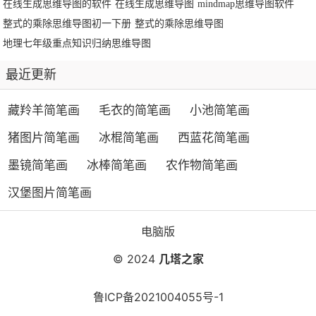
在线生成思维导图的软件
在线生成思维导图
mindmap思维导图软件
整式的乘除思维导图初一下册
整式的乘除思维导图
地理七年级重点知识归纳思维导图
最近更新
藏羚羊简笔画
毛衣的简笔画
小池简笔画
猪图片简笔画
冰棍简笔画
西蓝花简笔画
墨镜简笔画
冰棒简笔画
农作物简笔画
汉堡图片简笔画
电脑版
© 2024
几塔之家
鲁ICP备2021004055号-1