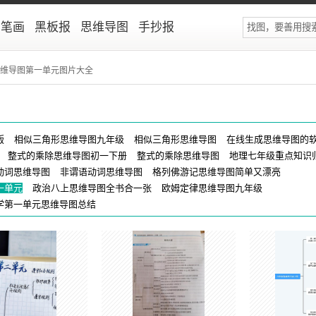
简笔画
黑板报
思维导图
手抄报
思维导图第一单元图片大全
版
相似三角形思维导图九年级
相似三角形思维导图
在线生成思维导图的
整式的乘除思维导图初一下册
整式的乘除思维导图
地理七年级重点知识
动词思维导图
非谓语动词思维导图
格列佛游记思维导图简单又漂亮
一单元
政治八上思维导图全书合一张
欧姆定律思维导图九年级
学第一单元思维导图总结