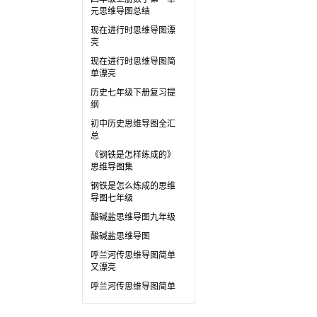
元思维导图总结
现在进行时思维导图漂
亮
现在进行时思维导图简
单漂亮
历史七年级下册复习提
纲
初中历史思维导图全汇
总
《钢铁是怎样练成的》
思维导图集
钢铁是怎么炼成的思维
导图七年级
酸碱盐思维导图九年级
酸碱盐思维导图
呼兰河传思维导图简单
又漂亮
呼兰河传思维导图简单