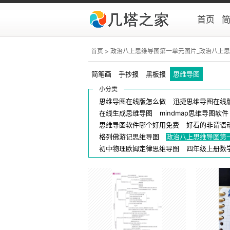
首页
首页
> 政治八上思维导图第一单元图片_政治八上
简笔画
手抄报
黑板报
思维导图
小分类
思维导图在线版怎么做
迅捷思维导图在线
在线生成思维导图
mindmap思维导图软件
思维导图软件哪个好用免费
好看的非谓语
格列佛游记思维导图
政治八上思维导图第
初中物理欧姆定律思维导图
四年级上册数