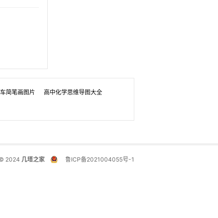
车简笔画图片
高中化学思维导图大全
© 2024
几塔之家
鲁ICP备2021004055号-1