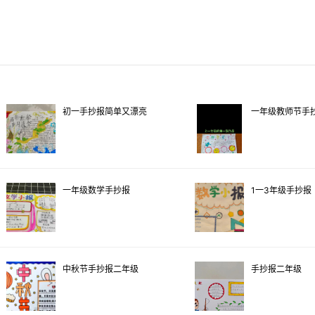
初一手抄报简单又漂亮
一年级教师节手
一年级数学手抄报
1一3年级手抄报
中秋节手抄报二年级
手抄报二年级