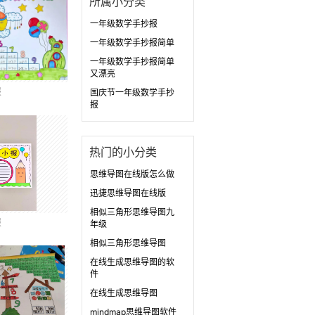
所属小分类
一年级数学手抄报
一年级数学手抄报简单
一年级数学手抄报简单
又漂亮
报
国庆节一年级数学手抄
报
热门的小分类
思维导图在线版怎么做
迅捷思维导图在线版
相似三角形思维导图九
报
年级
相似三角形思维导图
在线生成思维导图的软
件
在线生成思维导图
mindmap思维导图软件