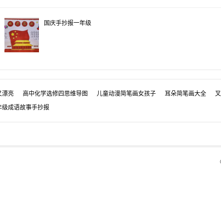
国庆手抄报一年级
又漂亮
高中化学选修四思维导图
儿童动漫简笔画女孩子
耳朵简笔画大全
叉
年级成语故事手抄报