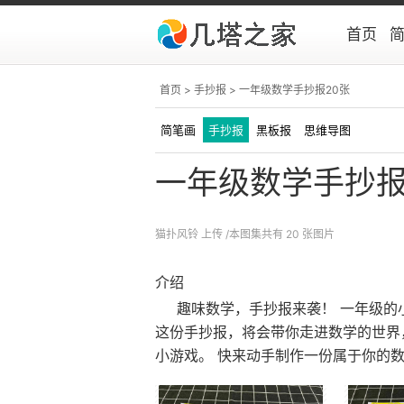
首页
首页
>
手抄报
> 一年级数学手抄报20张
简笔画
手抄报
黑板报
思维导图
一年级数学手抄报
猫扑风铃
上传
/本图集共有 20 张图片
介绍
趣味数学，手抄报来袭！ 一年级的
这份手抄报，将会带你走进数学的世界
小游戏。 快来动手制作一份属于你的