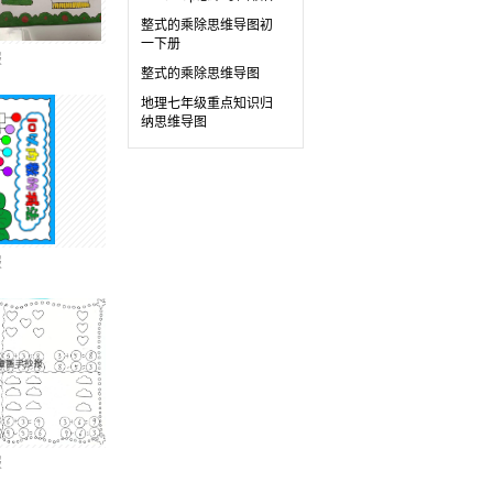
整式的乘除思维导图初
一下册
报
整式的乘除思维导图
地理七年级重点知识归
纳思维导图
报
报