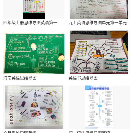
四年级上册思维导图英语第一单元简单
九上英语思维导图单元第一单元
海南英语思维导图
英语书思维导图