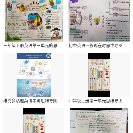
三年级下册英语第三单元的思维导图
初中英语一般现在时思维导图
维克多话题英语单词思维导图
四年级上册第一单元思维导图英语简单