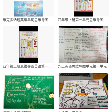
维克多话题英语单词思维导图
四年级上册第一单元思维导图英语简单
四年级上册思维导图英语第一单元简单
九上英语思维导图单元第一单元